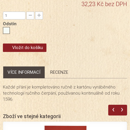
32,23 Kč
bez DPH
Odstín
Vložit do košíku
VÍCE INFORMACÍ
RECENZE
Každé přání je kompletováno ručně z kartónu vyráběného
technologií ručního čerpání, používanou kontinuálně od roku
1596.
‹
›
Zboží ve stejné kategorii