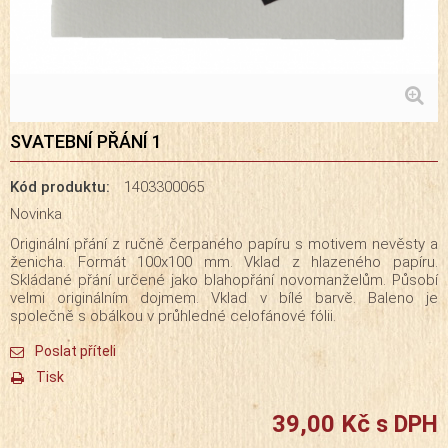
SVATEBNÍ PŘÁNÍ 1
Kód produktu:
1403300065
Novinka
Originální přání z ručně čerpaného papíru s motivem nevěsty a
ženicha. Formát 100x100 mm. Vklad z hlazeného papíru.
Skládané přání určené jako blahopřání novomanželům. Působí
velmi originálním dojmem. Vklad v bílé barvě. Baleno je
společně s obálkou v průhledné celofánové fólii.
Poslat příteli
Tisk
39,00 Kč
s DPH