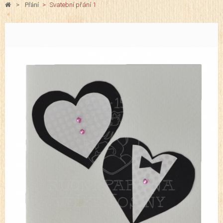
>
Přání
>
Svatební přání 1