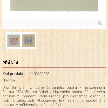
PŘÁNÍ 4
Kód produktu:
1403300078
Novinka
Originální přání z ručně čerpaného papíru k narozeninám.
Formát 150x150 mm. Vklad z hlazeného papíru. Působí velmi
originálním dojmem. Přání určené pro významné osobní a
rodinné příležitosti. Plnobarevný tisk. Baleno je společně s
obálkou v průhledné celofánové fólii.