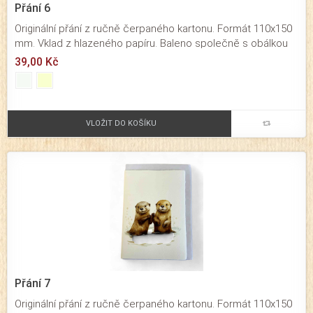
Přání 6
Originální přání z ručně čerpaného kartonu. Formát 110x150
mm. Vklad z hlazeného papíru. Baleno společně s obálkou
ze strojního papíru.
39,00 Kč
VLOŽIT DO KOŠÍKU
Přání 7
Originální přání z ručně čerpaného kartonu. Formát 110x150