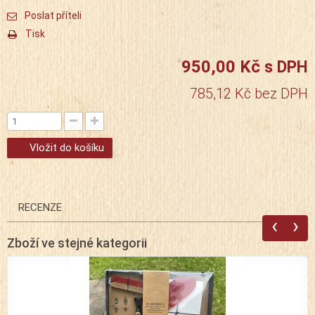
Poslat příteli
Tisk
950,00 Kč
s DPH
785,12 Kč
bez DPH
Vložit do košíku
RECENZE
‹
›
Zboží ve stejné kategorii