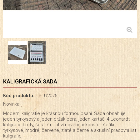
KALIGRAFICKÁ SADA
Kód produktu:
PLU2075
Novinka
Moderní kaligrafie je krásnou formou psaní. Sada obsahuje:
jeden tyrkysový a jeden držák pera, jeden kartáč, 4 Leonardt
kaligrafie hroty, šest 7ml lahví nového inkoustu - šeříku,
tyrkysové, modré, červené, zlaté a černé a aktuální pracovní list
kaligrafie.