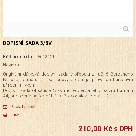
DOPISNÍ SADA 3/3V
Kód produktu:
6013101
Novinka
Originální dárková dopisní sada v přebalu z ručně čerpaného
kartónu, formátu DL. Kartónový přebal je převázán barveným
přírodním lýkem.
Dopisní sada obsahuje 3 ks ručně čerpaného papíru formátu
A4, přeložené na formát DL a 3 ks obálek formátu DL.
Poslat příteli
Tisk
210,00 Kč
s DPH