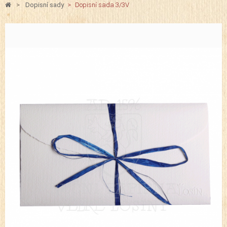
>
Dopisní sady
>
Dopisní sada 3/3V