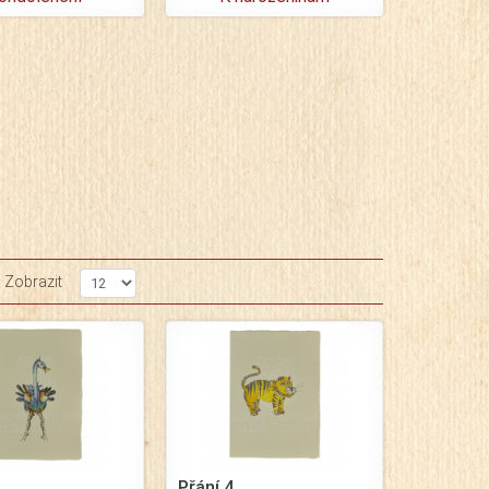
Zobrazit
Přání 4