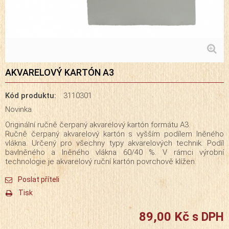
AKVARELOVÝ KARTÓN A3
Kód produktu:
3110301
Novinka
Originální ručně čerpaný akvarelový kartón formátu A3.
Ručně čerpaný akvarelový kartón s vyšším podílem lněného
vlákna. Určený pro všechny typy akvarelových technik. Podíl
bavlněného a lněného vlákna 60/40 %. V rámci výrobní
technologie je akvarelový ruční kartón povrchově klížen.
Poslat příteli
Tisk
89,00 Kč
s DPH