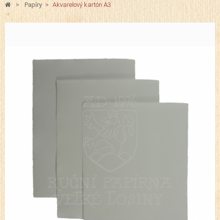
>
Papíry
>
Akvarelový kartón A3